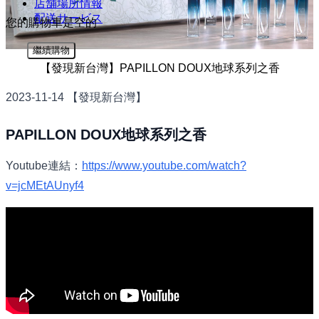
店舗場所情報​
配送サービス
您的購物車是空的
繼續購物
【發現新台灣】PAPILLON DOUX地球系列之香
2023-11-14 【發現新台灣】
PAPILLON DOUX地球系列之香
Youtube連結：
https://www.youtube.com/watch?
v=jcMEtAUnyf4