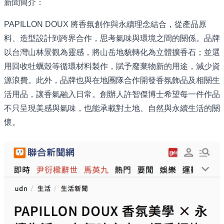
新聞簡介：
PAPILLON DOUX 將香氛創作與永續理念結合，從產品原
料、造型設計到跨界合作，思考氣味與環境之間的關係。品牌
以台灣山林景觀為靈感，將山岳地貌轉化為立體擴香石；並選
用回收牡蠣殼等循環材料製作，賦予廢棄物新的用途，減少資
源浪費。此外，品牌也與在地團隊合作開發香氛飾品及相關生
活用品，讓香氣融入日常。創辦人許智傑博士希望每一件作品
不只呈現美感與氣味，也能承載對土地、自然與永續生活的關
懷。