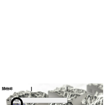
Menu
購物車
商品